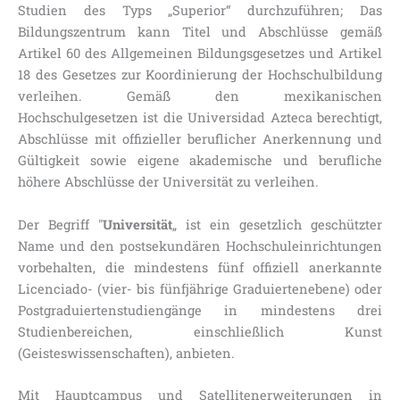
Studien des Typs „Superior“ durchzuführen; Das
Bildungszentrum kann Titel und Abschlüsse gemäß
Artikel 60 des Allgemeinen Bildungsgesetzes und Artikel
18 des Gesetzes zur Koordinierung der Hochschulbildung
verleihen. Gemäß den mexikanischen
Hochschulgesetzen ist die Universidad Azteca berechtigt,
Abschlüsse mit offizieller beruflicher Anerkennung und
Gültigkeit sowie eigene akademische und berufliche
höhere Abschlüsse der Universität zu verleihen.
Der Begriff "
Universität
„ ist ein gesetzlich geschützter
Name und den postsekundären Hochschuleinrichtungen
vorbehalten, die mindestens fünf offiziell anerkannte
Licenciado- (vier- bis fünfjährige Graduiertenebene) oder
Postgraduiertenstudiengänge in mindestens drei
Studienbereichen, einschließlich Kunst
(Geisteswissenschaften), anbieten.
Mit Hauptcampus und Satellitenerweiterungen in