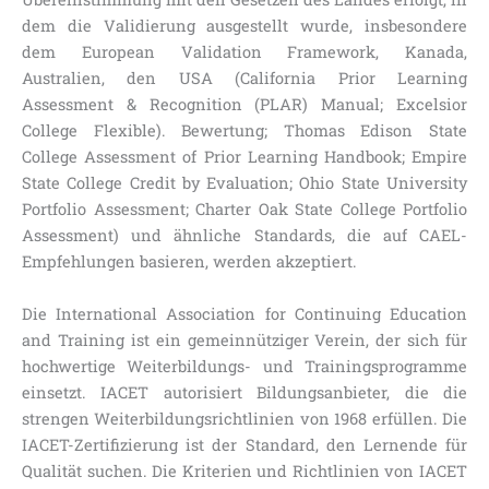
dem die Validierung ausgestellt wurde, insbesondere
dem European Validation Framework, Kanada,
Australien, den USA (California Prior Learning
Assessment & Recognition (PLAR) Manual; Excelsior
College Flexible). Bewertung; Thomas Edison State
College Assessment of Prior Learning Handbook; Empire
State College Credit by Evaluation; Ohio State University
Portfolio Assessment; Charter Oak State College Portfolio
Assessment) und ähnliche Standards, die auf CAEL-
Empfehlungen basieren, werden akzeptiert.
Die International Association for Continuing Education
and Training ist ein gemeinnütziger Verein, der sich für
hochwertige Weiterbildungs- und Trainingsprogramme
einsetzt. IACET autorisiert Bildungsanbieter, die die
strengen Weiterbildungsrichtlinien von 1968 erfüllen. Die
IACET-Zertifizierung ist der Standard, den Lernende für
Qualität suchen. Die Kriterien und Richtlinien von IACET