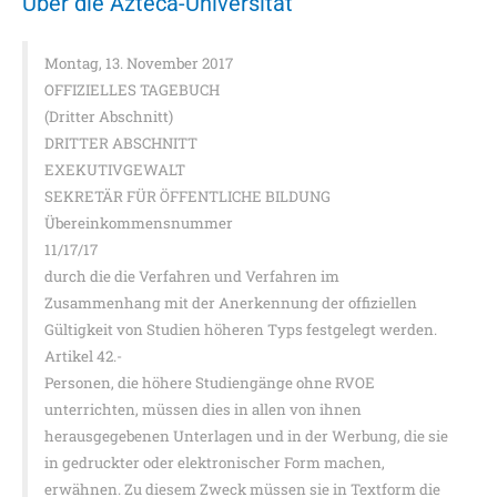
Über die Azteca-Universität
Montag, 13. November 2017
OFFIZIELLES TAGEBUCH
(Dritter Abschnitt)
DRITTER ABSCHNITT
EXEKUTIVGEWALT
SEKRETÄR FÜR ÖFFENTLICHE BILDUNG
Übereinkommensnummer
11/17/17
durch die die Verfahren und Verfahren im
Zusammenhang mit der Anerkennung der offiziellen
Gültigkeit von Studien höheren Typs festgelegt werden.
Artikel 42.-
Personen, die höhere Studiengänge ohne RVOE
unterrichten, müssen dies in allen von ihnen
herausgegebenen Unterlagen und in der Werbung, die sie
in gedruckter oder elektronischer Form machen,
erwähnen. Zu diesem Zweck müssen sie in Textform die