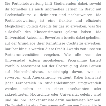
Die Portfoliobewertung hilft Studierenden dabei, sowohl
ihr formelles als auch informelles Lernen in Bezug auf
Hochschulkurse zu definieren und nachzuweisen. Die
Portfoliobewertung ist eine flexible und effiziente
Möglichkeit, College-Credits für das zu erwerben, was Sie
außerhalb des Klassenzimmers gelernt haben. Die
Universidad Azteca hat Bewerbern bereits dabei geholfen,
auf der Grundlage ihrer Kenntnisse Credits zu erwerben.
Darüber hinaus werden diese Credit Awards von unseren
Partneruniversitäten vergeben. Wie alle von der
Universidad Azteca angebotenen Programme basiert
Portfolio Assessment auf der Überzeugung, dass Lernen
auf Hochschulniveau, unabhängig davon, wie es
erworben wird, Anerkennung verdient. Daher kann fast
jeder Lernbereich in Studienleistungen umgewandelt
werden, sofern er an einer anerkannten oder
akkreditierten Hochschule oder Universität gelehrt wird
und Sie Ihre Fachkenntnisse darin nachweisen können.
Ein Portfolio ist eine Zusammenstellung von Daten, die in