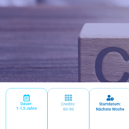
Dauer:
Credits:
Startdatum:
1-1,5 Jahre
60-90
Nächste Woche