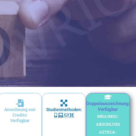
Doppelauszeichnung:
Verfügbar
Anrechnung von
Studienmethoden:
Credits:
MBA/MSC-
Verfügbar
ABSCHLUSS
AZTECA-