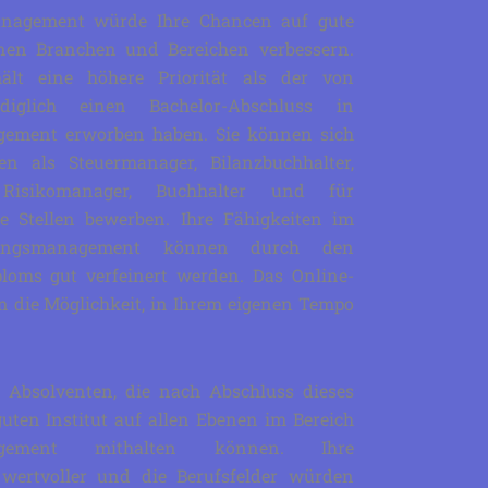
nagement würde Ihre Chancen auf gute
nen Branchen und Bereichen verbessern.
hält eine höhere Priorität als der von
diglich einen Bachelor-Abschluss in
ement erworben haben. Sie können sich
en als Steuermanager, Bilanzbuchhalter,
 Risikomanager, Buchhalter und für
e Stellen bewerben. Ihre Fähigkeiten im
tungsmanagement können durch den
ploms gut verfeinert werden. Das Online-
n die Möglichkeit, in Ihrem eigenen Tempo
 Absolventen, die nach Abschluss dieses
uten Institut auf allen Ebenen im Bereich
nagement mithalten können. Ihre
wertvoller und die Berufsfelder würden