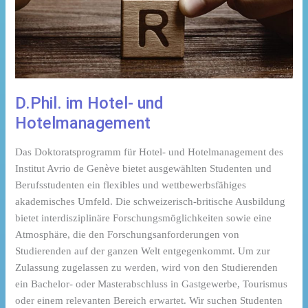
D.Phil. im Hotel- und
Hotelmanagement
Das Doktoratsprogramm für Hotel- und Hotelmanagement des
Institut Avrio de Genève bietet ausgewählten Studenten und
Berufsstudenten ein flexibles und wettbewerbsfähiges
akademisches Umfeld. Die schweizerisch-britische Ausbildung
bietet interdisziplinäre Forschungsmöglichkeiten sowie eine
Atmosphäre, die den Forschungsanforderungen von
Studierenden auf der ganzen Welt entgegenkommt. Um zur
Zulassung zugelassen zu werden, wird von den Studierenden
ein Bachelor- oder Masterabschluss in Gastgewerbe, Tourismus
oder einem relevanten Bereich erwartet. Wir suchen Studenten