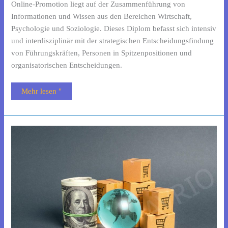
Online-Promotion liegt auf der Zusammenführung von
Informationen und Wissen aus den Bereichen Wirtschaft,
Psychologie und Soziologie. Dieses Diplom befasst sich intensiv
und interdisziplinär mit der strategischen Entscheidungsfindung
von Führungskräften, Personen in Spitzenpositionen und
organisatorischen Entscheidungen.
Mehr lesen "
D.Phil.
in
Vertrieb
und
Marketing