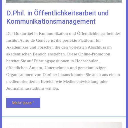
D.Phil. in Öffentlichkeitsarbeit und
Kommunikationsmanagement
Der Doktortitel in Kommunikation und Öffentlichkeitsarbeit des
Institut Avrio de Genève ist die perfekte Plattform für
Akademiker und Forscher, die den vorletzten Abschluss im
akademischen Bereich anstreben. Diese Online-Promotion
bereitet Sie auf Führungspositionen in Hochschulen,
öffentlichen Ämtern, Unternehmen und gemeinnützigen
Organisationen vor. Darüber hinaus können Sie auch aus einem
medienorientierten Bereich wie Medienentwicklung oder
Journalismusstudium wählen.
Mehr lesen "
D.Phil.