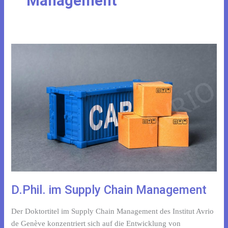
Management
D.Phil.
im
Supply
Chain
Management
D.Phil. im Supply Chain Management
Der Doktortitel im Supply Chain Management des Institut Avrio
de Genève konzentriert sich auf die Entwicklung von