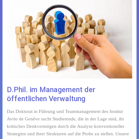
im
Management
der
öffentlichen
Verwaltung
D.Phil. im Management der
öffentlichen Verwaltung
Das Doktorat in Führung und Teammanagement des Institut
Avrio de Genève sucht Studierende, die in der Lage sind, ihr
kritisches Denkvermögen durch die Analyse konventioneller
Strategien und ihrer Strukturen auf die Probe zu stellen. Unsere