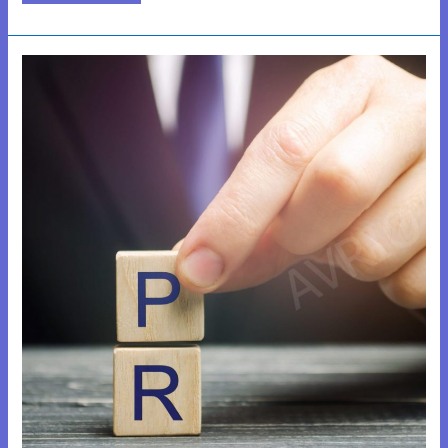
D.Phil.
in
Öffentlichkeitsarbeit
und
Kommunikationsmanagement