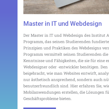
Master in IT und Webdesign
Der Master in IT und Webdesign des Institut A
Programm, das seinen Studierenden fundierte
Prinzipien und Praktiken des Webdesigns verm
Programm vermittelt seinen Studierenden die 
Kenntnisse und Fähigkeiten, die sie für eine er
Webdesigner oder -entwickler benötigen. Den
beigebracht, wie man Websites entwirft, analys
nur ästhetisch ansprechend, sondern auch nü
benutzerfreundlich sind. Hier erfahren Sie, wi
Mobilanwendungen erstellen, die Lösungen fü
Geschäftsprobleme bieten.