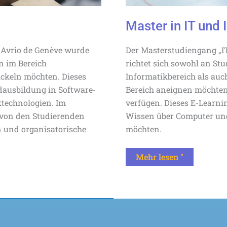
Master in IT und 
 Avrio de Genève wurde
Der Masterstudiengang „IT
en im Bereich
richtet sich sowohl an St
ckeln möchten. Dieses
Informatikbereich als auch
dausbildung in Software-
Bereich aneignen möchten
technologien. Im
verfügen. Dieses E-Learnin
 von den Studierenden
Wissen über Computer und
n und organisatorische
möchten.
Mehr lesen "