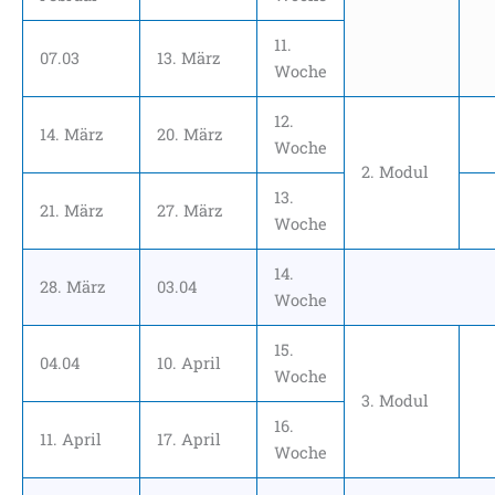
11.
07.03
13. März
Woche
12.
14. März
20. März
Woche
2. Modul
13.
21. März
27. März
Woche
14.
28. März
03.04
Woche
15.
04.04
10. April
Woche
3. Modul
16.
11. April
17. April
Woche