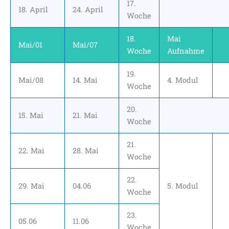
17.
18. April
24. April
Woche
18.
Mai
Mai/01
Mai/07
Woche
Aufnahme
19.
Mai/08
14. Mai
4. Modul
Woche
20.
15. Mai
21. Mai
Woche
21.
22. Mai
28. Mai
Woche
22.
29. Mai
04.06
5. Modul
Woche
23.
05.06
11.06
Woche