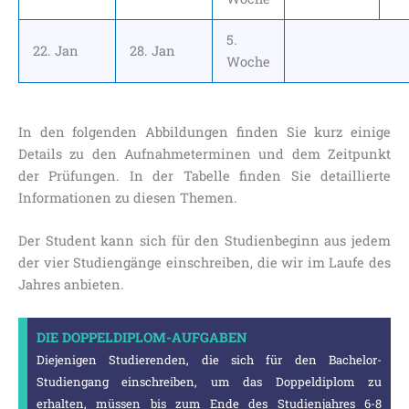
5.
22. Jan
28. Jan
Woche
In den folgenden Abbildungen finden Sie kurz einige
Details zu den Aufnahmeterminen und dem Zeitpunkt
der Prüfungen. In der Tabelle finden Sie detaillierte
Informationen zu diesen Themen.
Der Student kann sich für den Studienbeginn aus jedem
der vier Studiengänge einschreiben, die wir im Laufe des
Jahres anbieten.
DIE DOPPELDIPLOM-AUFGABEN
Diejenigen Studierenden, die sich für den Bachelor-
Studiengang einschreiben, um das Doppeldiplom zu
erhalten, müssen bis zum Ende des Studienjahres 6-8