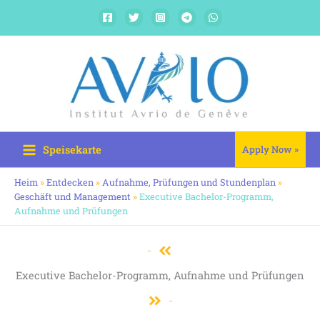
Zum
Inhalt
springen
Speisekarte
Apply Now »
Heim
»
Entdecken
»
Aufnahme, Prüfungen und Stundenplan
»
Geschäft und Management
»
Executive Bachelor-Programm,
Aufnahme und Prüfungen
Executive Bachelor-Programm, Aufnahme und Prüfungen