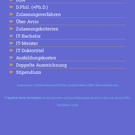
D.Phil. (+Ph.D.)
Zulassungsverfahren
Über Avrio
Zulassungskriterien
IT-Bachelor
IT-Meister
IT-Doktortitel
Ausbildungskosten
Doppelte Auszeichnung
Stipendium
Impressum
|
Datenschutzrichtlinie
|
Qualitätskontrolle
|
Kontaktiere uns
©
Institut Avrio de Genève
ist ein privates und unabhängiges Institut, das von Avrio SARL
betrieben wird.