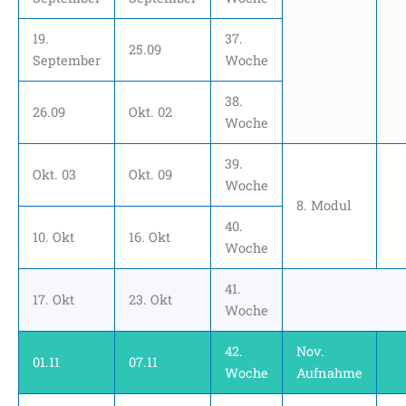
19.
37.
25.09
September
Woche
38.
26.09
Okt. 02
Woche
39.
Okt. 03
Okt. 09
Woche
8. Modul
40.
10. Okt
16. Okt
Woche
41.
17. Okt
23. Okt
Woche
42.
Nov.
01.11
07.11
Woche
Aufnahme