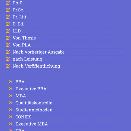
Ph.D.
Dr.Sc.
Dr. Litt
D. Ed.
LLD
Von Thesis
Von PLA
Nach vorheriger Ausgabe
nach Leistung
Nach Veröffentlichung
BBA
Executive BBA
MBA
Qualitätskontrolle
Studienmethoden
CONIES
Executive MBA
DBA