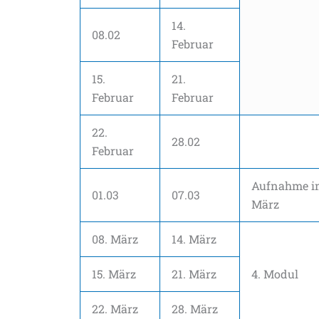
14.
08.02
Februar
15.
21.
Februar
Februar
22.
28.02
Februar
Aufnahme i
01.03
07.03
März
08. März
14. März
15. März
21. März
4. Modul
22. März
28. März