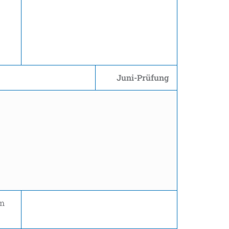
Juni-Prüfung
m