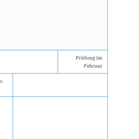
Prüfung im
Februar
m