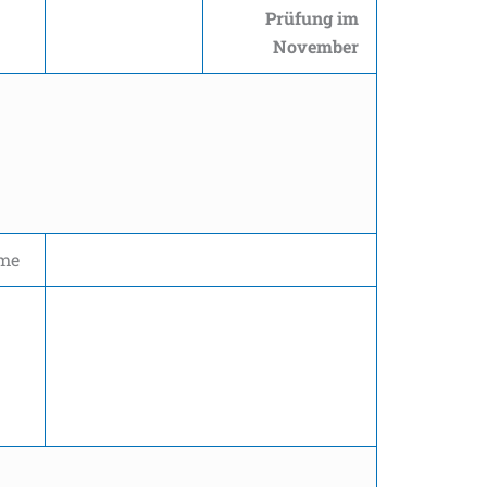
Prüfung im
November
me