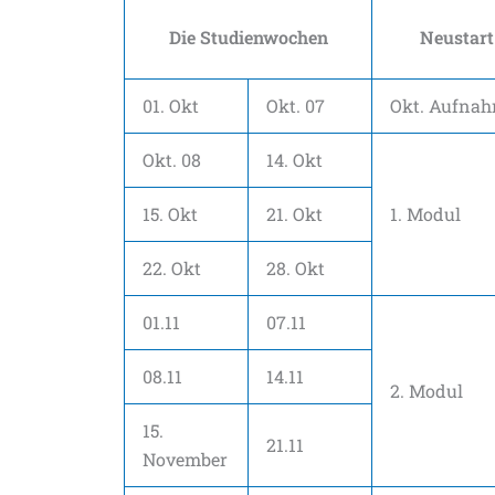
Die Studienwochen
Neustart
01. Okt
Okt. 07
Okt. Aufna
Okt. 08
14. Okt
15. Okt
21. Okt
1. Modul
22. Okt
28. Okt
01.11
07.11
08.11
14.11
2. Modul
15.
21.11
November