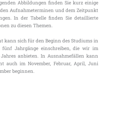
lgenden Abbildungen finden Sie kurz einige
u den Aufnahmeterminen und dem Zeitpunkt
gen. In der Tabelle finden Sie detaillierte
onen zu diesen Themen.
nt kann sich für den Beginn des Studiums in
 fünf Jahrgänge einschreiben, die wir im
 Jahres anbieten. In Ausnahmefällen kann
nt auch im November, Februar, April, Juni
ember beginnen.