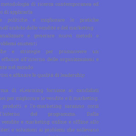
 metodologia di ricerca contemporanea ed
o di applicarla
le politiche e migliorare le pratiche
nell'ambito delle vendite e del marketing
, analizzare e generare nuovi metodi e
roblemi esistenti
iche e strategie per promuovere un
fficace all'interno delle organizzazioni e
nte nel mondo
ivi e affinare le qualità di leadership
rma di eLearning fornisce ai candidati
i per migliorare le vendite e il marketing.
prodotti e l'e-marketing saranno corsi
ll'interno del programma. Dalla
a vendite e marketing online e offline allo
iteri e soluzioni ai problemi che sollevano