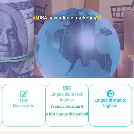
DBA in vendite e marketing
Lingua della tesi:
Inglese
Tesi:
Lingua di studio:
Necessario
Inglese
French. German &
Altre lingue disponibili