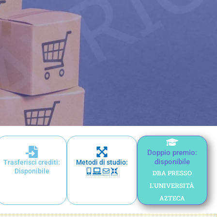
Doppio premio:
disponibile
Trasferisci crediti:
Metodi di studio:
Disponibile
DBA PRESSO
L'UNIVERSITÀ
AZTECA