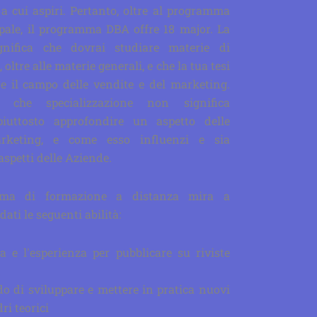
 a cui aspiri. Pertanto, oltre al programma
pale, il programma DBA offre 18 major. La
ignifica che dovrai studiare materie di
oltre alle materie generali, e che la tua tesi
e il campo delle vendite e del marketing.
 che specializzazione non significa
iuttosto approfondire un aspetto delle
rketing, e come esso influenzi e sia
aspetti delle Aziende.
mma di formazione a distanza mira a
ati le seguenti abilità:
 e l'esperienza per pubblicare su riviste
d
do di sviluppare e mettere in pratica nuovi
ri teorici