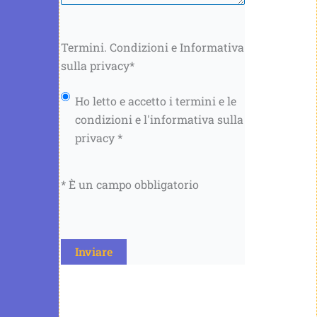
Termini. Condizioni e Informativa
sulla privacy
*
Ho letto e accetto i termini e le
condizioni e l'informativa sulla
privacy *
* È un campo obbligatorio
CAPTCHA