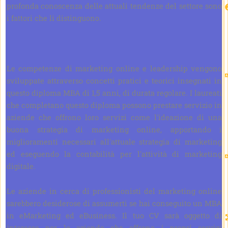
profonda conoscenza delle attuali tendenze del settore sono
i fattori che li distinguono.
Le competenze di marketing online e leadership vengono
sviluppate attraverso concetti pratici e teorici insegnati in
questo diploma MBA di 1,5 anni, di durata regolare. I laureati
che completano questo diploma possono prestare servizio in
aziende che offrono loro servizi come l'ideazione di una
buona strategia di marketing online, apportando i
miglioramenti necessari all'attuale strategia di marketing
ed eseguendo la contabilità per l'attività di marketing
digitale.
Le aziende in cerca di professionisti del marketing online
sarebbero desiderose di assumerti se hai conseguito un MBA
in eMarketing ed eBusiness. Il tuo CV sarà oggetto di
interesse per le aziende che offrono i propri servizi