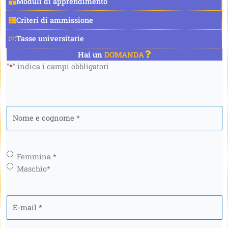
Moduli di apprendimento
Criteri di ammissione
Tasse universitarie
Hai un
DOMANDA
"
*
" indica i campi obbligatori
Nome
e
cognome
*
Genere
*
Femmina *
Maschio*
E-
mail
*