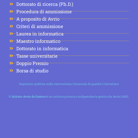
Dottorato di ricerca (Ph.D.)
Procedura di ammissione
A proposito di Avrio
Criteri di ammissione
Laurea in informatica
Maestro informatico
Dottorato in informatica
Tasse universitarie
Doppio Premio
Borsa di studio
Impronta
|
politica sulla riservatezza
|
Garanzia di qualità
|
Contattaci
©
Istituto Avrio de Genève
è un istituto privato e indipendente gestito da Avrio SARL.