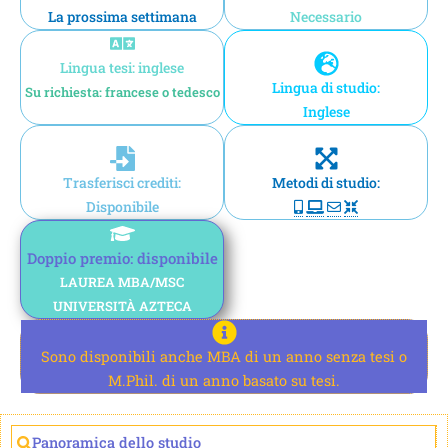
La prossima settimana
Necessario
Lingua tesi: inglese
Lingua di studio:
Su richiesta: francese o tedesco
Inglese
Trasferisci crediti:
Metodi di studio:
Disponibile
Doppio premio: disponibile
LAUREA MBA/MSC
UNIVERSITÀ AZTECA
Sono disponibili anche MBA di un anno senza tesi o
M.Phil. di un anno basato su tesi.
Panoramica dello studio