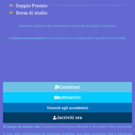
Doppio Premio
Borsa di studio
Impronta
|
politica sulla riservatezza
|
Garanzia di qualità
|
Contattaci
©
Istituto Avrio de Genève
è un istituto privato e indipendente gestito da Avrio SARL.
Contattaci
sottoscrivi
Unisciti agli accademici
Iscriviti ora
Si prega di notare che
L'inglese è la lingua ufficiale e di studio. Puoi esplorare
il sito web utilizzando la versione tradotta, ma tieni presente che è generata