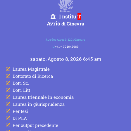
I nstitu
T
Avrio
di Ginevra
Rue des Alpes 9, 1201 Ginevra
+41 – 794642989
sabato, Agosto 8, 2026 6:45 am
Laurea Magistrale
Dottorato di Ricerca
Dott. Sc.
Dott. Litt
Laurea triennale in economia
Laurea in giurisprudenza
Per tesi
Di PLA
Per output precedente