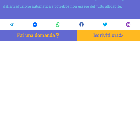
dalla traduzione automatica e potrebbe non essere del tutto affidabile.
Fai una domanda
Iscriviti ora