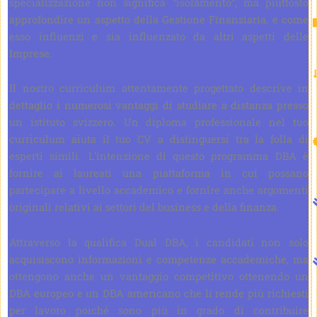
specializzazione non significa “isolamento”, ma piuttosto
approfondire un aspetto della Gestione Finanziaria, e come
esso influenzi e sia influenzato da altri aspetti delle
Imprese.
Il nostro curriculum attentamente progettato descrive in
dettaglio i numerosi vantaggi di studiare a distanza presso
un istituto svizzero. Un diploma professionale nel tuo
curriculum aiuta il tuo CV a distinguersi tra la folla di
esperti simili. L'intenzione di questo programma DBA è
fornire ai laureati una piattaforma in cui possano
partecipare a livello accademico e fornire anche argomenti
originali relativi ai settori del business e della finanza.
Attraverso la qualifica Dual DBA, i candidati non solo
acquisiscono informazioni e competenze accademiche, ma
ottengono anche un vantaggio competitivo ottenendo un
DBA europeo e un DBA americano che li rende più richiesti
per lavoro poiché sono più in grado di contribuire