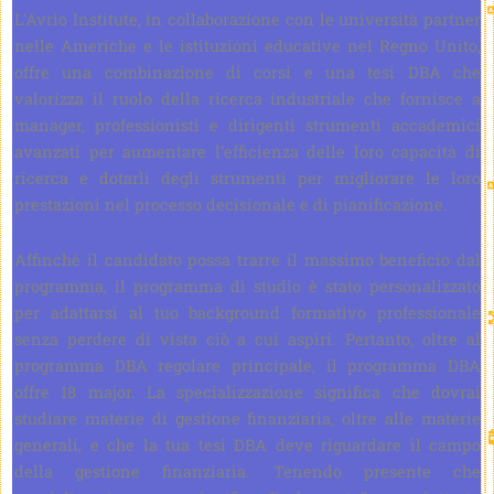
L'Avrio Institute, in collaborazione con le università partner
nelle Americhe e le istituzioni educative nel Regno Unito,
offre una combinazione di corsi e una tesi DBA che
valorizza il ruolo della ricerca industriale che fornisce a
manager, professionisti e dirigenti strumenti accademici
avanzati per aumentare l’efficienza delle loro capacità di
ricerca e dotarli degli strumenti per migliorare le loro
prestazioni nel processo decisionale e di pianificazione.
Affinché il candidato possa trarre il massimo beneficio dal
programma, il programma di studio è stato personalizzato
per adattarsi al tuo background formativo professionale
senza perdere di vista ciò a cui aspiri. Pertanto, oltre al
programma DBA regolare principale, il programma DBA
offre 18 major. La specializzazione significa che dovrai
studiare materie di gestione finanziaria, oltre alle materie
generali, e che la tua tesi DBA deve riguardare il campo
della gestione finanziaria. Tenendo presente che