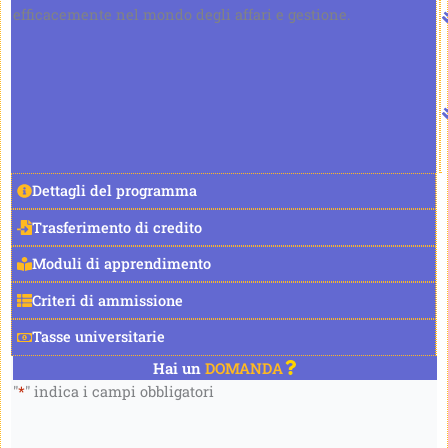
efficacemente nel mondo degli affari e gestione.
Dettagli del programma
Trasferimento di credito
Moduli di apprendimento
Criteri di ammissione
Tasse universitarie
Hai un
DOMANDA
"
*
" indica i campi obbligatori