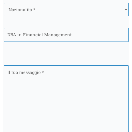
Nazionalità
*
Programma
Il
tuo
messaggio
*