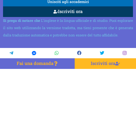
Unisciti agli accademici
Iscriviti ora
Si prega di notare che
L'inglese è la lingua ufficiale e di studio. Puoi esplorare
il sito web utilizzando la versione tradotta, ma tieni presente che è generata
dalla traduzione automatica e potrebbe non essere del tutto affidabile.
Fai una domanda
Iscriviti ora