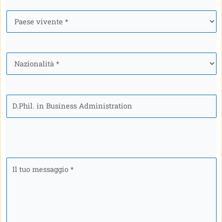
Paese
*
Nazionalità
*
Programma
Il
tuo
messaggio
*