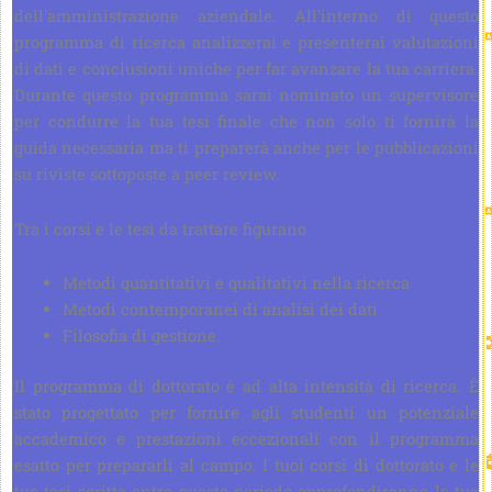
dell'amministrazione aziendale. All'interno di questo
programma di ricerca analizzerai e presenterai valutazioni
di dati e conclusioni uniche per far avanzare la tua carriera.
Durante questo programma sarai nominato un supervisore
per condurre la tua tesi finale che non solo ti fornirà la
guida necessaria ma ti preparerà anche per le pubblicazioni
su riviste sottoposte a peer review.
Tra i corsi e le tesi da trattare figurano
Metodi quantitativi e qualitativi nella ricerca
Metodi contemporanei di analisi dei dati
Filosofia di gestione.
Il programma di dottorato è ad alta intensità di ricerca. È
stato progettato per fornire agli studenti un potenziale
accademico e prestazioni eccezionali con il programma
esatto per prepararli al campo. I tuoi corsi di dottorato e le
tue tesi scritte entro questo periodo approfondiranno la tua