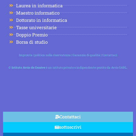
Laurea in informatica
Maestro informatico
Dottorato in informatica
Tasse universitarie
Doppio Premio
Borsa di studio
Impronta
|
politica sulla riservatezza
|
Garanzia di qualità
|
Contattaci
©
Istituto Avrio de Genève
è un istituto privato e indipendente gestito da Avrio SARL.
Contattaci
sottoscrivi