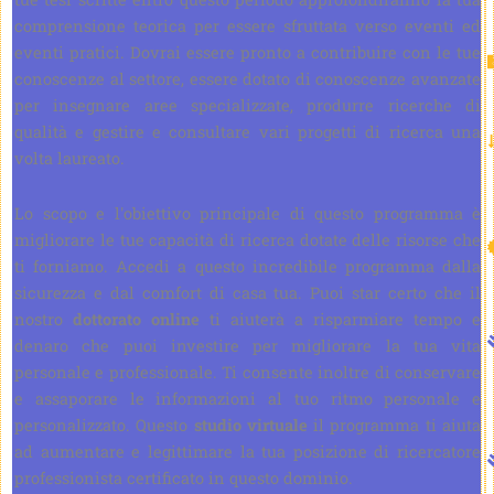
comprensione teorica per essere sfruttata verso eventi ed
eventi pratici. Dovrai essere pronto a contribuire con le tue
conoscenze al settore, essere dotato di conoscenze avanzate
per insegnare aree specializzate, produrre ricerche di
qualità e gestire e consultare vari progetti di ricerca una
volta laureato.
Lo scopo e l'obiettivo principale di questo programma è
migliorare le tue capacità di ricerca dotate delle risorse che
ti forniamo. Accedi a questo incredibile programma dalla
sicurezza e dal comfort di casa tua. Puoi star certo che il
nostro
dottorato online
ti aiuterà a risparmiare tempo e
denaro che puoi investire per migliorare la tua vita
personale e professionale. Ti consente inoltre di conservare
e assaporare le informazioni al tuo ritmo personale e
personalizzato. Questo
studio virtuale
il programma ti aiuta
ad aumentare e legittimare la tua posizione di ricercatore
professionista certificato in questo dominio.