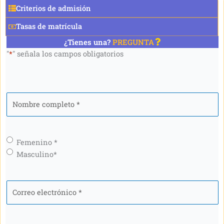
Criterios de admisión
Tasas de matrícula
¿Tienes una?
PREGUNTA
"
*
" señala los campos obligatorios
Nombre
completo
*
Género
*
Femenino *
Masculino*
Correo
electrónico
*