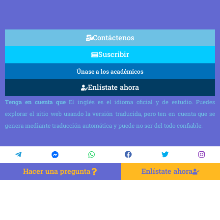
Contáctenos
Suscribir
Únase a los académicos
Enlístate ahora
Tenga en cuenta que
El inglés es el idioma oficial y de estudio. Puedes
explorar el sitio web usando la versión traducida, pero ten en cuenta que se
genera mediante traducción automática y puede no ser del todo confiable.
Hacer una pregunta
Enlístate ahora