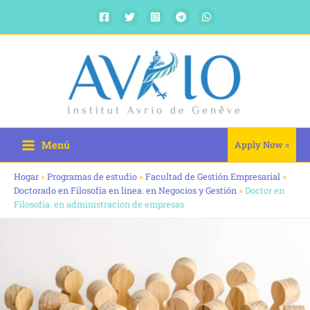
Ir
al
contenido
Menú
Apply Now »
Hogar
»
Programas de estudio
»
Facultad de Gestión Empresarial
»
Doctorado en Filosofía en línea. en Negocios y Gestión
»
Doctor en
Filosofía. en administracion de empresas