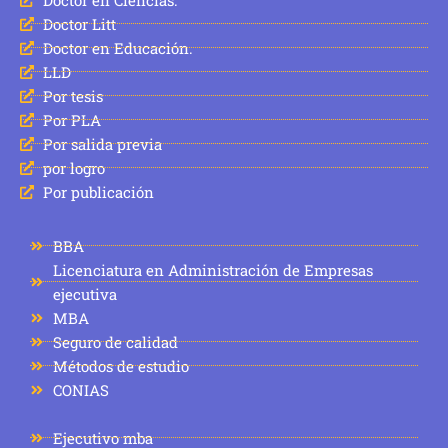
Doctor Litt
Doctor en Educación.
LLD
Por tesis
Por PLA
Por salida previa
por logro
Por publicación
BBA
Licenciatura en Administración de Empresas
ejecutiva
MBA
Seguro de calidad
Métodos de estudio
CONIAS
Ejecutivo mba