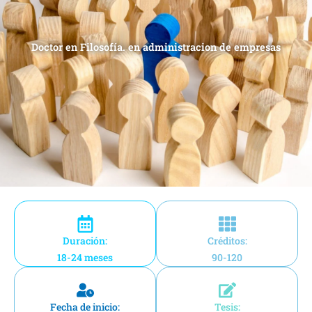
Doctor en Filosofía. en administracion de empresas
Duración:
Créditos:
18-24 meses
90-120
Fecha de inicio:
Tesis: