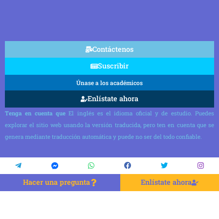
Contáctenos
Suscribir
Únase a los académicos
Enlístate ahora
Tenga en cuenta que
El inglés es el idioma oficial y de estudio. Puedes
explorar el sitio web usando la versión traducida, pero ten en cuenta que se
genera mediante traducción automática y puede no ser del todo confiable.
Hacer una pregunta
Enlístate ahora