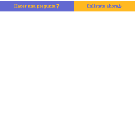
Hacer una pregunta
Enlístate ahora