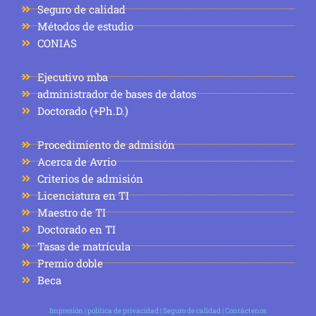
Seguro de calidad
Métodos de estudio
CONIAS
Ejecutivo mba
administrador de bases de datos
Doctorado (+Ph.D.)
Procedimiento de admisión
Acerca de Avrio
Criterios de admisión
Licenciatura en TI
Maestro de TI
Doctorado en TI
Tasas de matrícula
Premio doble
Beca
Impresión
|
política de privacidad
|
Seguro de calidad
|
Contáctenos