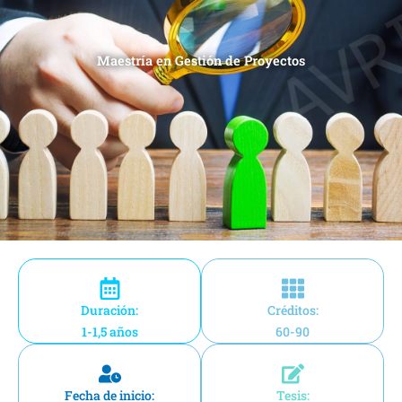
Maestría en Gestión de Proyectos
Duración:
Créditos:
1-1,5 años
60-90
Fecha de inicio:
Tesis: