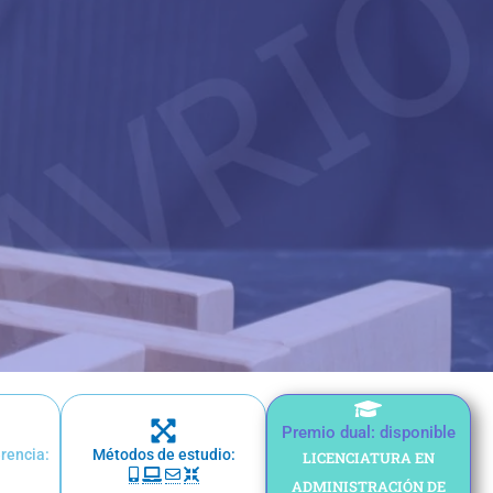
Premio dual: disponible
erencia:
Métodos de estudio:
LICENCIATURA EN
ADMINISTRACIÓN DE