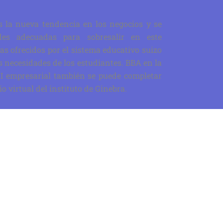
s la nueva tendencia en los negocios y se
ades adecuadas para sobresalir en este
s ofrecidos por el sistema educativo suizo
s necesidades de los estudiantes. BBA en la
TI empresarial también se puede completar
o virtual del instituto de Ginebra.