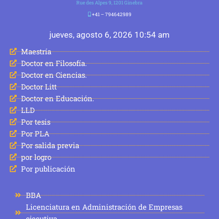
Rue des Alpes 9, 1201 Ginebra
+41 – 794642989
jueves, agosto 6, 2026 10:54 am
Maestría
Doctor en Filosofía.
Doctor en Ciencias.
Doctor Litt
Doctor en Educación.
LLD
Por tesis
Por PLA
Por salida previa
por logro
Por publicación
BBA
Licenciatura en Administración de Empresas
ejecutiva