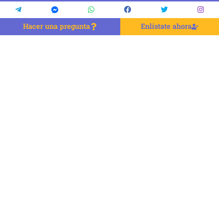
Hacer una pregunta
Enlístate ahora