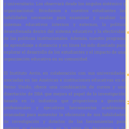
y universitario. Los observará desde los ángulos sistémico y
organizacional. Brindamos a nuestros estudiantes las
habilidades necesarias para examinar y analizar los
sistemas educativos internos y externos, la política
desenfrenada dentro del sistema educativo y la efectividad
de las políticas institucionales. Además, nuestro programa
de aprendizaje a distancia y en línea ha sido diseñado para
explorar el desarrollo de los estudiantes y el impacto de una
organización educativa en su comunidad.
El Instituto Avrio, en colaboración con sus universidades
asociadas en las Américas e instituciones educativas en el
Reino Unido, ofrece una combinación de cursos y una
disertación de DBA que mejora el papel de la investigación
basada en la industria que proporciona a gerentes,
profesionales y ejecutivos herramientas académicas
avanzadas para aumentar la eficiencia de sus habilidades
de investigación y dotarlos de las herramientas para
mejorar su desempeño en la toma de decisiones y la