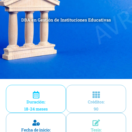
DBA en Gestión de Instituciones Educativas
Duración:
Créditos:
18-24 meses
90
Fecha de inicio:
Tesis: