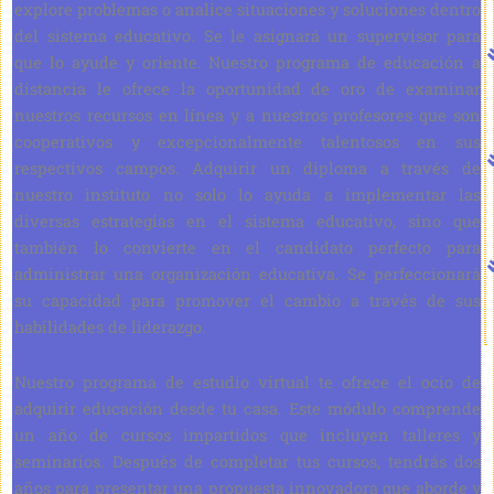
explore problemas o analice situaciones y soluciones dentro
del sistema educativo. Se le asignará un supervisor para
que lo ayude y oriente. Nuestro programa de educación a
distancia le ofrece la oportunidad de oro de examinar
nuestros recursos en línea y a nuestros profesores que son
cooperativos y excepcionalmente talentosos en sus
respectivos campos. Adquirir un diploma a través de
nuestro instituto no solo lo ayuda a implementar las
diversas estrategias en el sistema educativo, sino que
también lo convierte en el candidato perfecto para
administrar una organización educativa. Se perfeccionará
su capacidad para promover el cambio a través de sus
habilidades de liderazgo.
Nuestro programa de estudio virtual te ofrece el ocio de
adquirir educación desde tu casa. Este módulo comprende
un año de cursos impartidos que incluyen talleres y
seminarios. Después de completar tus cursos, tendrás dos
años para presentar una propuesta innovadora que aborde y