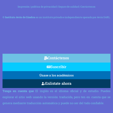
Impresión
|
política de privacidad
|
Seguro de calidad
|
Contáctenos
©
Instituto Avrio de Ginebra
es un instituto privado e independiente operado por Avrio SARL.
Contáctenos
Suscribir
Únase a los académicos
Enlístate ahora
Tenga en cuenta que
El inglés es el idioma oficial y de estudio. Puedes
explorar el sitio web usando la versión traducida, pero ten en cuenta que se
genera mediante traducción automática y puede no ser del todo confiable.