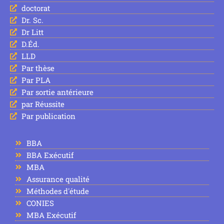
doctorat
Dr. Sc.
Dr Litt
D.Éd.
LLD
Par thèse
Par PLA
Par sortie antérieure
par Réussite
Par publication
BBA
BBA Exécutif
MBA
Assurance qualité
Méthodes d'étude
CONIES
MBA Exécutif