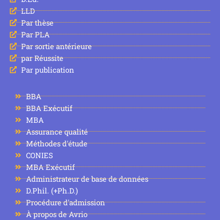
LLD
Par thèse
Par PLA
Par sortie antérieure
par Réussite
Par publication
BBA
BBA Exécutif
MBA
Assurance qualité
Méthodes d'étude
CONIES
MBA Exécutif
Administrateur de base de données
D.Phil. (+Ph.D.)
Procédure d'admission
À propos de Avrio