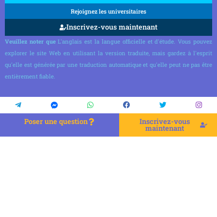
Rejoignez les universitaires
Inscrivez-vous maintenant
Veuillez noter que
L'anglais est la langue officielle et d'étude. Vous pouvez
explorer le site Web en utilisant la version traduite, mais gardez à l'esprit
qu'elle est générée par une traduction automatique et qu'elle peut ne pas être
entièrement fiable.
Poser une question
Inscrivez-vous
maintenant