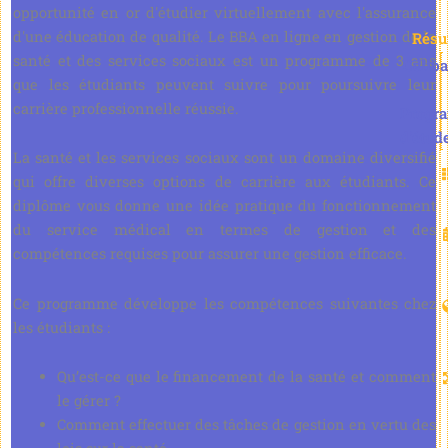
opportunité en or d'étudier virtuellement avec l'assurance
d'une éducation de qualité. Le BBA en ligne en gestion de la
Rés
santé et des services sociaux est un programme de 3 ans
Céliba
que les étudiants peuvent suivre pour poursuivre leur
carrière professionnelle réussie.
Progr
d'étud
La santé et les services sociaux sont un domaine diversifié
qui offre diverses options de carrière aux étudiants. Ce
diplôme vous donne une idée pratique du fonctionnement
du service médical en termes de gestion et des
compétences requises pour assurer une gestion efficace.
Ce programme développe les compétences suivantes chez
les étudiants :
Qu’est-ce que le financement de la santé et comment
le gérer ?
Comment effectuer des tâches de gestion en vertu des