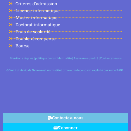
Critères d'admission
Licence informatique
Master informatique
Doctorat informatique
Frais de scolarité
Double récompense
Bourse
Mentions légales
|
politique de confidentialité
|
Assurance qualité
|
Contactez-nous
©
Institut Avrio de Genève
est un institut privé et indépendant exploité par Avrio SARL.
Contactez-nous
S'abonner