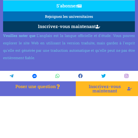
S'abonner
Rejoignez les universitaires
Inscrivez-vous maintenant
Veuillez noter que
L'anglais est la langue officielle et d'étude. Vous pouvez
explorer le site Web en utilisant la version traduite, mais gardez à l'esprit
qu'elle est générée par une traduction automatique et qu'elle peut ne pas être
entièrement fiable.
Poser une question
Inscrivez-vous
maintenant