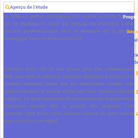
Aperçu de l'étude
Le MBA en gestion stratégique de l'Institut Avrio de Genève
Progr
est un diplôme en ligne qui prépare les étudiants à leur
carrière professionnelle dans le domaine de la gestion
Rés
stratégique dans diverses industries.
Maî
Progr
d'étud
L'Institut Avrio fait de son mieux pour être suffisamment
bien pour tirer le meilleur parti des étudiants à travers leur
système éducatif. Parce que les institutions suisses sont
appréciées dans le monde entier pour leur système éducatif
sublime. Le développement des compétences requises dans
l'industrie devrait être la priorité des instituts, c'est
pourquoi chez Avrio, nous faisons toujours de notre mieux
pour exceller à cet égard.