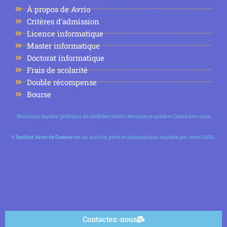
À propos de Avrio
Critères d'admission
Licence informatique
Master informatique
Doctorat informatique
Frais de scolarité
Double récompense
Bourse
Mentions légales
|
politique de confidentialité
|
Assurance qualité
|
Contactez-nous
©
Institut Avrio de Genève
est un institut privé et indépendant exploité par Avrio SARL.
Contactez-nous