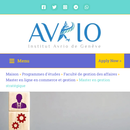
Aller
au
contenu
Menu
Apply Now »
Maison
»
Programmes d'études
»
Faculté de gestion des affaires
»
Master en ligne en commerce et gestion
»
Master en gestion
stratégique