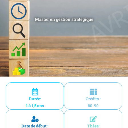
Master en gestion stratégique
Durée:
Crédits :
1 à 1,5 ans
60-90
Date de début :
Thèse: