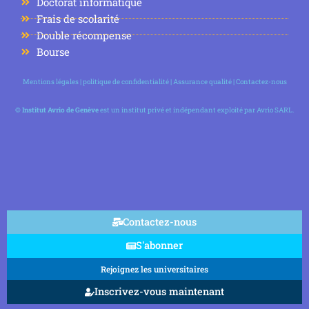
Doctorat informatique
Frais de scolarité
Double récompense
Bourse
Mentions légales
|
politique de confidentialité
|
Assurance qualité
|
Contactez-nous
©
Institut Avrio de Genève
est un institut privé et indépendant exploité par Avrio SARL.
Contactez-nous
S'abonner
Rejoignez les universitaires
Inscrivez-vous maintenant