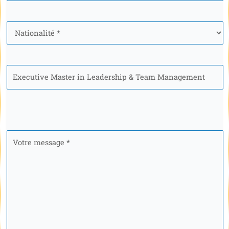
Nationalité
*
Programme
Votre
message
*