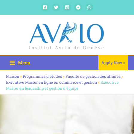
Aller
au
contenu
Menu
Apply Now »
Maison
»
Programmes d'études
»
Faculté de gestion des affaires
»
Executive Master en ligne en commerce et gestion
»
Executive
Master en leadership et gestion d'équipe