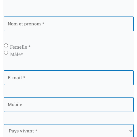
Nom
et
prénom
*
Genre
*
Femelle *
Mâle*
E-
mail
*
Mobile
*
Pays
*