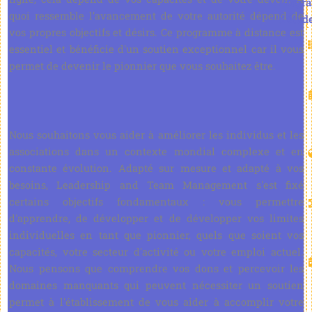
Progr
quoi ressemble l’avancement de votre autorité dépend de
d'étud
vos propres objectifs et désirs. Ce programme à distance est
essentiel et bénéficie d'un soutien exceptionnel car il vous
permet de devenir le pionnier que vous souhaitez être.
Nous souhaitons vous aider à améliorer les individus et les
associations dans un contexte mondial complexe et en
constante évolution. Adapté sur mesure et adapté à vos
besoins, Leadership and Team Management s'est fixé
certains objectifs fondamentaux : vous permettre
d'apprendre, de développer et de développer vos limites
individuelles en tant que pionnier, quels que soient vos
capacités, votre secteur d'activité ou votre emploi actuel.
Nous pensons que comprendre vos dons et percevoir les
domaines manquants qui peuvent nécessiter un soutien
permet à l'établissement de vous aider à accomplir votre