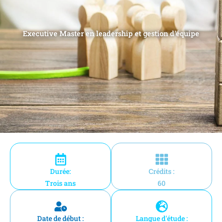
Executive Master en leadership et gestion d'équipe
Durée:
Crédits :
Trois ans
60
Date de début :
Langue d'étude :