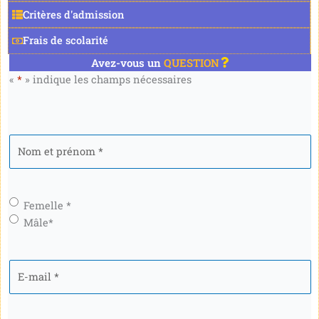
Critères d'admission
Frais de scolarité
Avez-vous un
QUESTION
«
*
» indique les champs nécessaires
Nom
et
prénom
*
Genre
*
Femelle *
Mâle*
E-
mail
*