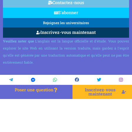
Contactez-nous
S'abonner
Rejoignez les universitaires
Inscrivez-vous maintenant
Veuillez noter que
L'anglais est la langue officielle et d'étude. Vous pouvez
explorer le site Web en utilisant la version traduite, mais gardez à l'esprit
qu'elle est générée par une traduction automatique et qu'elle peut ne pas être
entièrement fiable.
Poser une question
Inscrivez-vous
maintenant