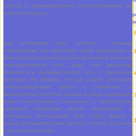
опытом и индивидуальным консультированием по
вопросам карьеры.
Прогр
обуче
Вам необходимо будет работать с нашими
сотрудниками для получения новой информации и
данных в этой области, включая проблемы и элементы
производственной сети, фонд сети магазинов,
безопасность производственной сети и управление
запасами. Мы ожидаем, что вам следует возглавить
геологоразведочные работы в глобальных и
национальных цепочках запасов, а также определить,
какие геологические, социальные и политические
проблемы необходимо решать ассоциациям и
всемирным организациям. Вам следует думать о
новых исследовательских мыслях и искать их вместе
со своими коллегами.