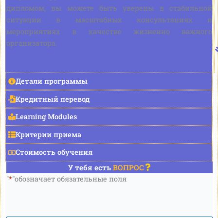
дипломом, вы можете быть уверены в стабильной
ситуации в масштабных консультациях и
мероприятиях в качестве жизненно важного
организатора.
Детали программы
Кредитный перевод
Learning Modules
Критерии приема
Стоимость обучения
У тебя есть
ВОПРОС
"
*
"обозначает обязательные поля