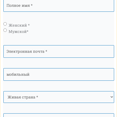
Полное
имя
*
Пол
*
Женский *
Мужской*
Электронная
почта
*
мобильный
*
Страна
*
Национальность
*