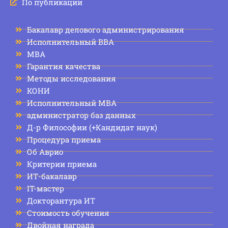
По публикации
Бакалавр делового администрирования
Исполнительный BBA
МВА
Гарантия качества
Методы исследования
КОНИ
Исполнительный MBA
администратор баз данных
Д-р Философии (+Кандидат наук)
Процедура приема
Об Аврио
Критерии приема
ИТ-бакалавр
IT-мастер
Докторантура ИТ
Стоимость обучения
Двойная награда