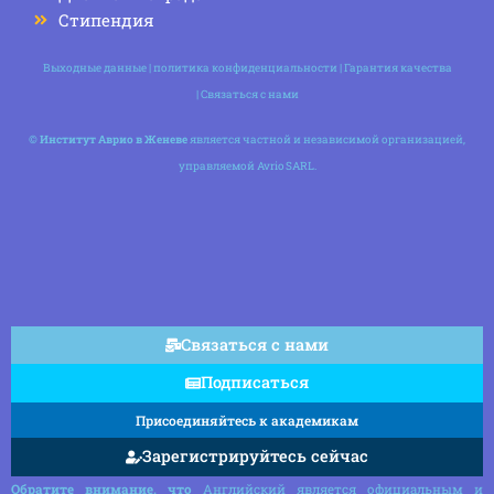
Стипендия
Выходные данные
|
политика конфиденциальности
|
Гарантия качества
|
Связаться с нами
©
Институт Аврио в Женеве
является частной и независимой организацией,
управляемой Avrio SARL.
Связаться с нами
Подписаться
Присоединяйтесь к академикам
Зарегистрируйтесь сейчас
Обратите внимание, что
Английский является официальным и