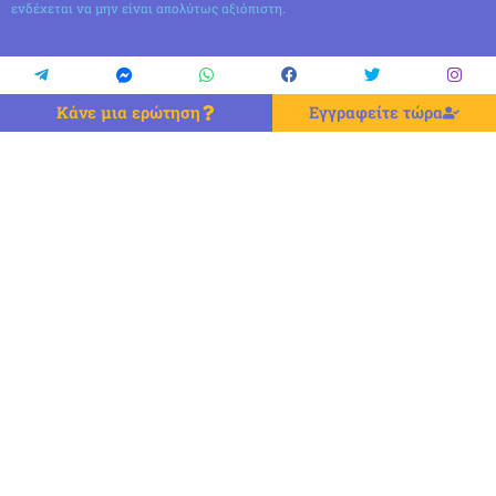
ενδέχεται να μην είναι απολύτως αξιόπιστη.
Κάνε μια ερώτηση
Εγγραφείτε τώρα