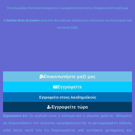
Εντυπωσιάζει
|
Πολιτική Απορρήτου
|
Διασφάλιση ποιότητας
|
Επικοινωνήστε μαζί μας
©
Institut Avrio de Genève
είναι ένα ιδιωτικό και ανεξάρτητο ινστιτούτο που λειτουργεί από
την Avrio SARL.
Επικοινωνήστε μαζί μας
Εγγραφείτε
Εγγραφείτε στους Ακαδημαϊκούς
Εγγραφείτε τώρα
Σημειώστε ότι
Τα αγγλικά είναι η επίσημη και η γλώσσα μελέτης. Μπορείτε
να εξερευνήσετε τον ιστότοπο χρησιμοποιώντας τη μεταφρασμένη έκδοση,
αλλά έχετε κατά νου ότι δημιουργείται από αυτόματη μετάφραση και