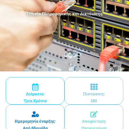
Πτυχίο Πληροφορικής και Δικτύωσης
Διάρκεια:
Πιστώσεις:
Τρία Χρόνια
180
Ημερομηνία έναρξης:
Αποφοίτηση:
Από βδομάδα
Υποχρεούμαι