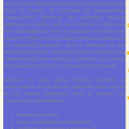
αυτή τη στιγμή. Μόλις αποφοιτήσετε με ένα δίπλωμα Institut
Avrio de Genève, θα οπλιστείτε με αυτοπεποίθηση,
επικοινωνιακές δεξιότητες και ικανότητες επίλυσης
προβλημάτων ακριβώς αυτό που αναζητούν οι οργανισμοί
όταν προσλαμβάνουν. Αυτό το πρόγραμμα eLearning έχει
σχεδιαστεί ειδικά για να σας παρέχει πρακτική εμπειρία από
την πραγματική βιομηχανία. Αυτό το πρόγραμμα θα σας
χορηγήσει θεωρητικές γνώσεις και εργαλεία έρευνας για να
αποδώσετε καλά στην ανάλυση, το σχεδιασμό, την ανάπτυξη,
τον καθορισμό συστήματος, την εφαρμογή και τη δοκιμή.
Ανάμεσα στο ευρύ φάσμα θεμάτων, μπορείτε να
αντιμετωπίσετε για το έργο του τελευταίου έτους σας και
θα σας δοθούν πληροφορίες κατά τη διάρκεια του
προγράμματος περιλαμβάνουν:
Ψηφιακό πρακτορείο
Λύσεις σε προβλήματα πληροφορικής
Σχεδιασμός συνεργατικών πλατφορμών