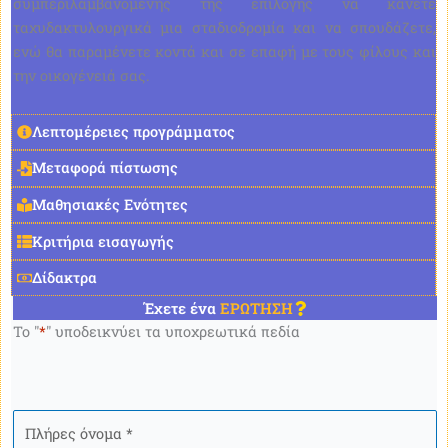
συμπεριλαμβανομένης της επιλογής να κάνετε
ταχυδακτυλουργικά μια σταδιοδρομία και να σπουδάζετε,
ενώ θα παραμένετε κοντά και σε επαφή με τους φίλους και
την οικογένειά σας.
Λεπτομέρειες προγράμματος
Μεταφορά πίστωσης
Μαθησιακές Ενότητες
Κριτήρια εισαγωγής
Δίδακτρα
Έχετε ένα
ΕΡΩΤΗΣΗ
Το "
*
" υποδεικνύει τα υποχρεωτικά πεδία
Πλήρες
όνομα
*