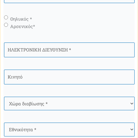
Γένος
*
Θηλυκός *
Αρσενικός*
ΗΛΕΚΤΡΟΝΙΚΗ
ΔΙΕΥΘΥΝΣΗ
*
Κινητό
*
Χώρα
*
Ιθαγένεια
*