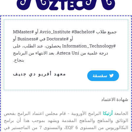
جميع طلاب #Avrio_Institute #Bachelor أو #MMaster
أو #Doctorate في #Business أو
#Information_Technology يحصلون، عند الطلب، على
درجة علمية من Azteca Uni. بعد الانتهاء من البرنامج
بنجاح.
معهد أفريو دي جنيف
سقسقة
شهادة الاعتماد
الجامعة
أزتيكا
البرامج الأوروبية - قام مجلس اعتماد البرامج بفحص
الوثائق والمناهج والمناهج المقدمة ويشهد بموجب هذا أن برامج
البكالوريوس من المستوى 6 EQF، والمستوى 7 من الماجستير في