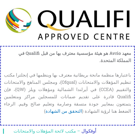
معهد Avrio هو هيئة مؤسسية معترف بها من قبل Qualifi في
المملكة المتحدة.
باعتبارها منظمة مانحة بريطانية معترف بها وينظمها في إنجلترا مكتب
تنظيم المؤهلات والامتحانات (Ofqual)، ومجلس المناهج والامتحانات
والتقييم (CCEA) في أيرلندا الشمالية ومؤهلات ويلز (QW)، فإن
Qualifi قادرة على تقديم ضمانات للمسجلين مراكز ومتعلمين
يتمتعون بمعايير جودة متسقة وصارمة وتعليم صالح وقيم. الرجاء
الضغط هنا لرؤية الشهادة (
التحقق من الشهادة
)
أوفكوال
– مكتب لائحة المؤهلات والامتحانات