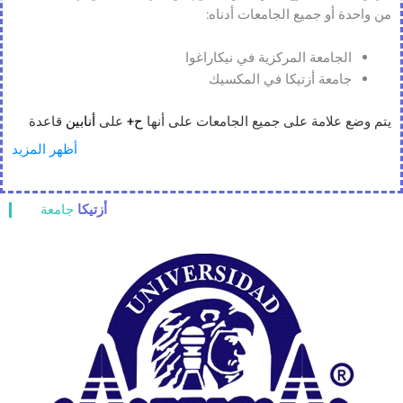
من واحدة أو جميع الجامعات أدناه:
الجامعة المركزية في نيكاراغوا
جامعة أزتيكا في المكسيك
يتم وضع علامة على جميع الجامعات على أنها
ح+
على
أنابين
قاعدة
البيانات. ANABIN هي هيئة ألمانية وهي هيئة مقبولة ومحترمة في
أظهر المزيد
سويسرا أيضًا.
أزتيكا
جامعة