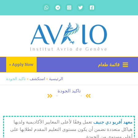
خطي
لى
لمحتوى
قائمة طعام
Apply Now »
الرئيسية
»
استكشف
»
تاكيد الجودة
تاكيد الجودة
معهد أفريو دي جنيف
تعمل وفقًا لأعلى المعايير الأكاديمية ولديها
هياكل متعددة تضمن أن يكون مستوى التعليم المقدم لطلابها على
أعلى مستوى من الجودة.