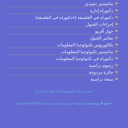
ماجستير تنفيذي
دكتوراه إدارة
دكتوراه في الفلسفة (+دكتوراه في الفلسفة)
إجراءات القبول
حول أفريو
معايير القبول
بكالوريوس تكنولوجيا المعلومات
ماجستير تكنولوجيا المعلومات
دكتوراه في تكنولوجيا المعلومات
رسوم دراسية
جائزة مزدوجة
منحة دراسية
اعجاب
|
سياسة الخصوصية
|
تاكيد الجودة
|
اتصل بنا
©
معهد أفريو دي جنيف
هو معهد خاص ومستقل تديره مؤسسة Avrio SARL التعليمية.