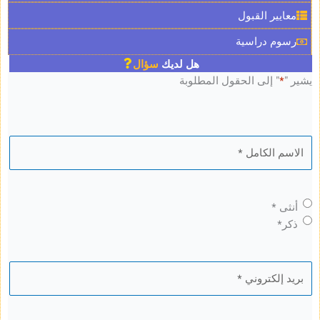
ر القبول
 دراسية
هل لديك
سؤال
 إلى الحقول المطلوبة
*
*