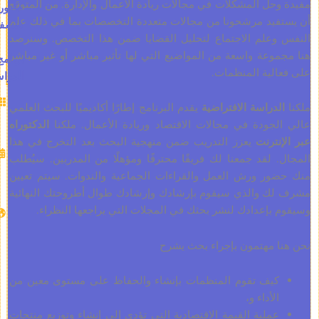
ل المشكلات في مجالات ريادة الأعمال والإدارة. من المتوقع
دكتوراه
يد مرشحونا من مجالات متعددة التخصصات بما في ذلك علم
فلسفة
علم الاجتماع لتحليل القضايا ضمن هذا التخصص. وسنرصد
عة واسعة من المواضيع التي لها تأثير مباشر أو غير مباشر
برنامج
لية المنظمات.
الدراسة
الاعتمادات:
دراسة الافتراضية
يقدم البرنامج إطارًا أكاديميًا للبحث العلمي
120
جودة في مجالات الاقتصاد وريادة الأعمال. ملكنا
الدكتوراه
المدة
ترنت
يعزز التدريب ضمن منهجية البحث بعد التخرج في هذا
المقدرة:
لقد جمعنا لك فريقًا محترفًا ومؤهلًا من المدربين. سيُطلب
18-24
ر ورش العمل والقراءات الجماعية والندوات. سيتم تعيين
شهرًا
 والذي سيقوم بإرشادك وإرشادك طوال أطروحتك النهائية
لغة
إعدادك لنشر بحثك في المجلات التي يراجعها النظراء.
الدراسة:
الانجليزية
 مهتمون بإجراء بحث يشرح
لغة
الأطروحة:
يف تقوم المنظمات بإنشاء والحفاظ على مستوى معين من
الإنجليزية
لأداء و،
ملية القيمة الاقتصادية التي تؤدي إلى إنشاء وتوزيع منتجات
متوفر