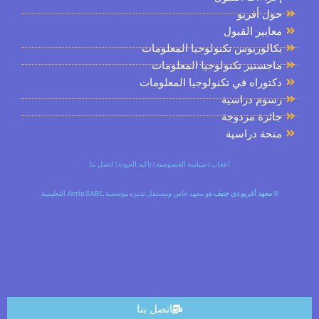
ل أفريو
ايير القبول
الوريوس تكنولوجيا المعلومات
جستير تكنولوجيا المعلومات
توراه في تكنولوجيا المعلومات
سوم دراسية
ئزة مزدوجة
حة دراسية
اعجاب
|
سياسة الخصوصية
|
تاكيد الجودة
|
اتصل بنا
معهد أفريو دي جنيف
هو معهد خاص ومستقل تديره مؤسسة Avrio SARL التعليمية.
اتصل بنا