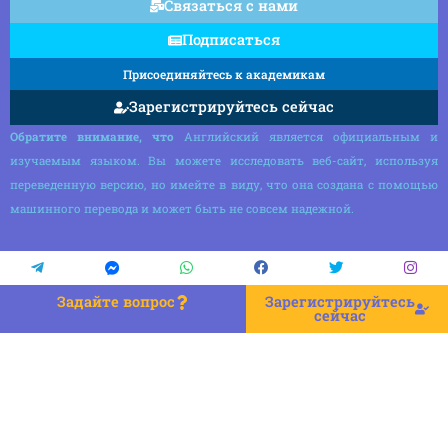
Связаться с нами
Подписаться
Присоединяйтесь к академикам
Зарегистрируйтесь сейчас
Обратите внимание, что
Английский является официальным и
изучаемым языком. Вы можете исследовать веб-сайт, используя
переведенную версию, но имейте в виду, что она создана с помощью
машинного перевода и может быть не совсем надежной.
Задайте вопрос
Зарегистрируйтесь
сейчас