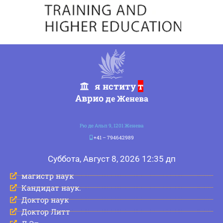
я нститу
т
Аврио
де Женева
Рю де Альп 9, 1201 Женева
+41 – 794642989
Суббота, Август 8, 2026 12:35 дп
магистр наук
Кандидат наук.
Доктор наук
Доктор Литт