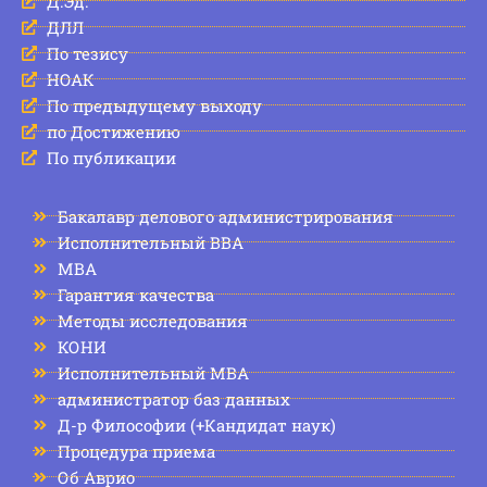
Д.Эд.
ДЛЛ
По тезису
НОАК
По предыдущему выходу
по Достижению
По публикации
Бакалавр делового администрирования
Исполнительный BBA
МВА
Гарантия качества
Методы исследования
КОНИ
Исполнительный MBA
администратор баз данных
Д-р Философии (+Кандидат наук)
Процедура приема
Об Аврио