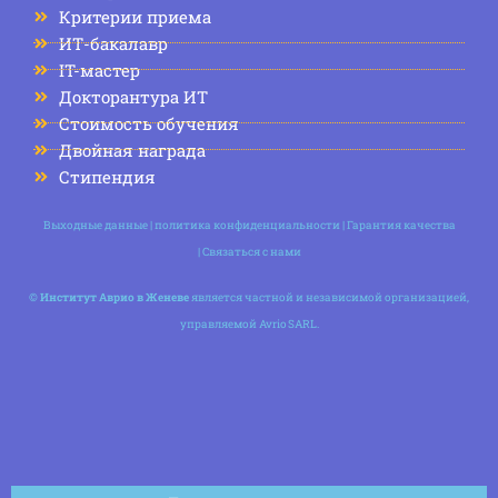
Критерии приема
ИТ-бакалавр
IT-мастер
Докторантура ИТ
Стоимость обучения
Двойная награда
Стипендия
Выходные данные
|
политика конфиденциальности
|
Гарантия качества
|
Связаться с нами
©
Институт Аврио в Женеве
является частной и независимой организацией,
управляемой Avrio SARL.