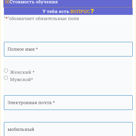
Стоимость обучения
У тебя есть
ВОПРОС
"
*
"обозначает обязательные поля
Полное
имя
*
Пол
*
Женский *
Мужской*
Электронная
почта
*
мобильный
*