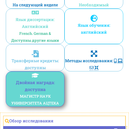
На следующей неделе
Необходимый
Язык диссертации:
Язык обучения:
Английский
английский
French. German &
Доступны другие языки
Трансферные кредиты:
Методы исследования:
доступны
Двойная награда:
доступна
МАГИСТР НАУК
УНИВЕРСИТЕТА АЦТЕКА
Обзор исследования