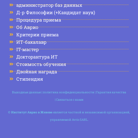
администратор баз данных
Д-р Философии (+Кандидат наук)
Процедура приема
Об Аврио
Критерии приема
ИТ-бакалавр
IT-мастер
Докторантура ИТ
Стоимость обучения
Двойная награда
Стипендия
Выходные данные
|
политика конфиденциальности
|
Гарантия качества
|
Связаться с нами
©
Институт Аврио в Женеве
является частной и независимой организацией,
управляемой Avrio SARL.