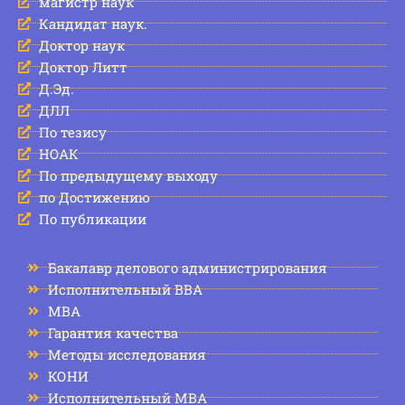
магистр наук
Кандидат наук.
Доктор наук
Доктор Литт
Д.Эд.
ДЛЛ
По тезису
НОАК
По предыдущему выходу
по Достижению
По публикации
Бакалавр делового администрирования
Исполнительный BBA
МВА
Гарантия качества
Методы исследования
КОНИ
Исполнительный MBA