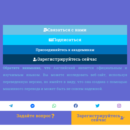
Связаться с нами
Подписаться
Присоединяйтесь к академикам
Зарегистрируйтесь сейчас
Обратите внимание, что
Английский является официальным и
изучаемым языком. Вы можете исследовать веб-сайт, используя
переведенную версию, но имейте в виду, что она создана с помощью
машинного перевода и может быть не совсем надежной.
Задайте вопрос
Зарегистрируйтесь
сейчас