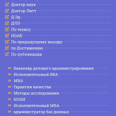
Доктор наук
Доктор Литт
Д.Эд.
ДЛЛ
По тезису
НОАК
По предыдущему выходу
по Достижению
По публикации
Бакалавр делового администрирования
Исполнительный BBA
МВА
Гарантия качества
Методы исследования
КОНИ
Исполнительный MBA
администратор баз данных