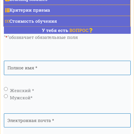
Критерии приема
Стоимость обучения
У тебя есть
ВОПРОС
"
*
"обозначает обязательные поля
Полное
имя
*
Пол
*
Женский *
Мужской*
Электронная
почта
*