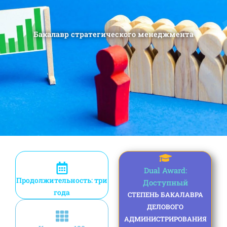
Бакалавр стратегического менеджмента
Dual Award:
Продолжительность: три
Доступный
года
СТЕПЕНЬ БАКАЛАВРА
ДЕЛОВОГО
АДМИНИСТРИРОВАНИЯ