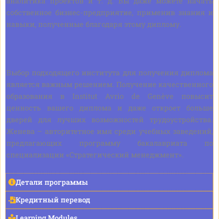
аналитика проектов и т. д. Вы даже можете начать
собственное бизнес-предприятие, применив знания и
навыки, полученные благодаря этому диплому.
Выбор подходящего института для получения диплома
является важным решением. Получение качественного
образования в Institut Avrio de Genève повысит
ценность вашего диплома и даже откроет больше
дверей для лучших возможностей трудоустройства.
Женева – авторитетное имя среди учебных заведений,
предлагающих программу бакалавриата по
специализации «Стратегический менеджмент».
Детали программы
Кредитный перевод
Learning Modules