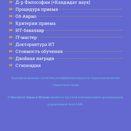
Д-р Философии (+Кандидат наук)
Процедура приема
Об Аврио
Критерии приема
ИТ-бакалавр
IT-мастер
Докторантура ИТ
Стоимость обучения
Двойная награда
Стипендия
Выходные данные
|
политика конфиденциальности
|
Гарантия качества
|
Связаться с нами
©
Институт Аврио в Женеве
является частной и независимой организацией,
управляемой Avrio SARL.