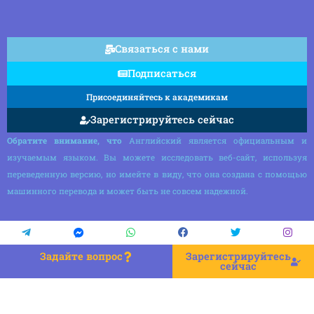
Связаться с нами
Подписаться
Присоединяйтесь к академикам
Зарегистрируйтесь сейчас
Обратите внимание, что
Английский является официальным и
изучаемым языком. Вы можете исследовать веб-сайт, используя
переведенную версию, но имейте в виду, что она создана с помощью
машинного перевода и может быть не совсем надежной.
Задайте вопрос
Зарегистрируйтесь
сейчас