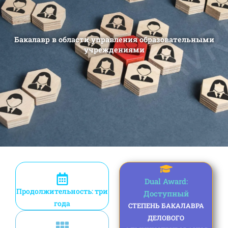
Бакалавр в области управления образовательными
учреждениями
Dual Award:
Продолжительность: три
Доступный
года
СТЕПЕНЬ БАКАЛАВРА
ДЕЛОВОГО