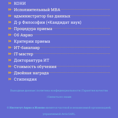
КОНИ
Исполнительный MBA
администратор баз данных
Д-р Философии (+Кандидат наук)
Процедура приема
Об Аврио
Критерии приема
ИТ-бакалавр
IT-мастер
Докторантура ИТ
Стоимость обучения
Двойная награда
Стипендия
Выходные данные
|
политика конфиденциальности
|
Гарантия качества
|
Связаться с нами
©
Институт Аврио в Женеве
является частной и независимой организацией,
управляемой Avrio SARL.