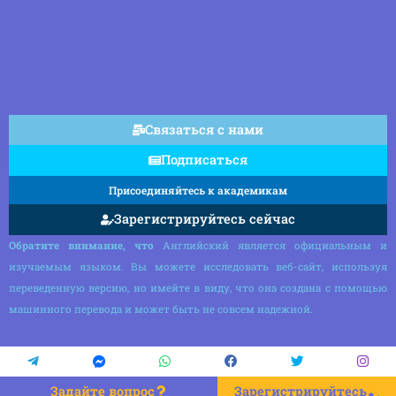
Связаться с нами
Подписаться
Присоединяйтесь к академикам
Зарегистрируйтесь сейчас
Обратите внимание, что
Английский является официальным и
изучаемым языком. Вы можете исследовать веб-сайт, используя
переведенную версию, но имейте в виду, что она создана с помощью
машинного перевода и может быть не совсем надежной.
Задайте вопрос
Зарегистрируйтесь