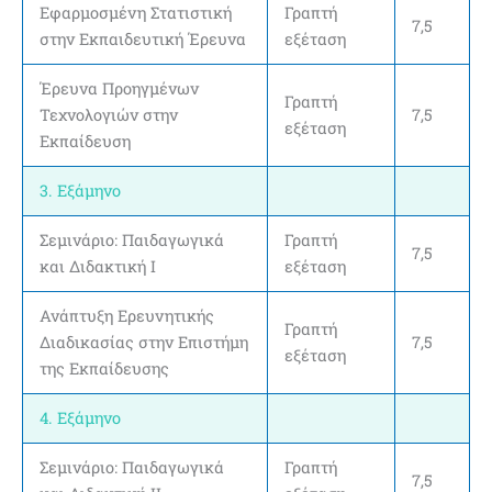
Εφαρμοσμένη Στατιστική
Γραπτή
7,5
στην Εκπαιδευτική Έρευνα
εξέταση
Έρευνα Προηγμένων
Γραπτή
Τεχνολογιών στην
7,5
εξέταση
Εκπαίδευση
3. Εξάμηνο
Σεμινάριο: Παιδαγωγικά
Γραπτή
7,5
και Διδακτική Ι
εξέταση
Ανάπτυξη Ερευνητικής
Γραπτή
Διαδικασίας στην Επιστήμη
7,5
εξέταση
της Εκπαίδευσης
4. Εξάμηνο
Σεμινάριο: Παιδαγωγικά
Γραπτή
7,5