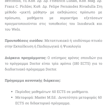
Berchtold, ΥΕ Καθ. Δρ. Δρ. Friedrich Luhan, Καθ. Mag. Δρ.
Franz C. Pichler, Καθ. Δρ. Felipe Fernández Rivadulla Στη
μέθοδο «μικτή μάθηση» με εκδηλώσεις πρόσωπο με
πρόσωπο, μαθήματα με χαρακτήρα εξετάσεων
πραγματοποιούνται στις τοποθεσίες του Innsbruck και
του Wels.
Προυποθέσεις εισόδου:
Μεταπτυχιακό ή ισοδύναμο πτυχίο
στην Εκπαίδευση ή Παιδαγωγικά ή Ψυχολογία
Διάρκεια προγράμματος:
Ο επίσημος χρόνος σπουδών για
το πρόγραμμα Doctor είναι τρία χρόνια (180 ECTS) για το
διαδικτυακό πρόγραμμα Doctor.
Πρόγραμμα κανονικής διάρκειας:
Περίοδος μαθημάτων: 60 ECTS σε μαθήματα.
Μεταφορά: Master M.Ed.: Δυνατότητα μεταφοράς 60
ECTS σε διδακτορικό πρόγραμμα.