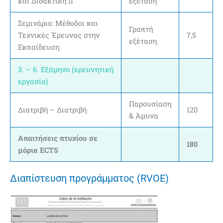
και Διδακτική II
εξέταση
Σεμινάριο: Μέθοδοι και
Γραπτή
Τεχνικές Έρευνας στην
7,5
εξέταση
Εκπαίδευση
3. – 6. Εξάμηνο (ερευνητική
εργασία)
Παρουσίαση
Διατριβή – Διατριβή
120
& Άμυνα
Απαιτήσεις πτυχίου σε
180
μόρια ECTS
Διαπίστευση προγράμματος (RVOE)