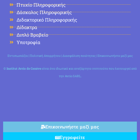
Πτυχίο Πληροφορικής
Δάσκαλος Πληροφορικής
Διδακτορικό Πληροφορικής
Δίδακτρα
Διπλό Βραβείο
Υποτροφία
Εντυπωσιάζει
|
Πολιτική Απορρήτου
|
Διασφάλιση ποιότητας
|
Επικοινωνήστε μαζί μας
©
Institut Avrio de Genève
είναι ένα ιδιωτικό και ανεξάρτητο ινστιτούτο που λειτουργεί από
την Avrio SARL.
Επικοινωνήστε μαζί μας
Εγγραφείτε