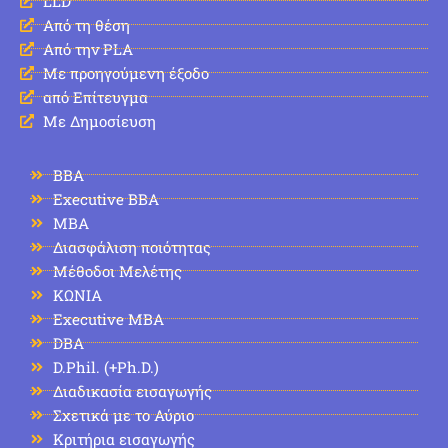
LLD
Από τη θέση
Από την PLA
Με προηγούμενη έξοδο
από Επίτευγμα
Με Δημοσίευση
BBA
Executive BBA
MBA
Διασφάλιση ποιότητας
Μέθοδοι Μελέτης
ΚΩΝΙΑ
Executive MBA
DBA
D.Phil. (+Ph.D.)
Διαδικασία εισαγωγής
Σχετικά με το Αύριο
Κριτήρια εισαγωγής