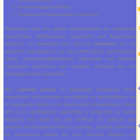
Εταιρική χρηματοδότηση
Τιμολόγηση περιουσιακών στοιχείων
Παρέχουμε εδώ ένα μείγμα παραδοσιακής και σύγχρονης
ερευνητικής μεθοδολογίας, εργαλείων και θεωρητικών
πλαισίων. Το προσωπικό μας εδώ στο
Ινστιτούτο
επί του
παρόντος ενδιαφέρεται για τους ακόλουθους ερευνητικούς
τομείς, συμπεριλαμβανομένων, ενδεικτικά, των διεθνών
λογιστικών προτύπων, των αμοιβών στελεχών και του
επιχειρηματικού κεφαλαίου.
Μας
εικονική μελέτη
Το πρόγραμμα προσφέρει στους
αποφοίτους τη δυνατότητα να πληρούν τις προϋποθέσεις για
τις κορυφαίες θέσεις στον τομέα μόλις αποφοιτήσουν, όπως
CFO ή ως ακαδημαϊκός ερευνητής ή καθηγητής σε πολλά
Ιδρύματα στη χώρα σας και διεθνώς. Οι μαθητές μας
μπορούν να διατηρήσουν θέσεις έρευνας, χάραξης πολιτικής
και διαχείρισης, καθώς και στον ιδιωτικό, δημόσιο και