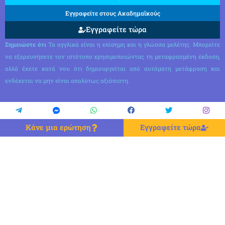
Εγγραφείτε στους Ακαδημαϊκούς
Εγγραφείτε τώρα
Σημειώστε ότι
Τα αγγλικά είναι η επίσημη και η γλώσσα μελέτης. Μπορείτε
να εξερευνήσετε τον ιστότοπο χρησιμοποιώντας τη μεταφρασμένη έκδοση,
αλλά έχετε κατά νου ότι δημιουργείται από αυτόματη μετάφραση και
ενδέχεται να μην είναι απολύτως αξιόπιστη.
Κάνε μια ερώτηση
Εγγραφείτε τώρα