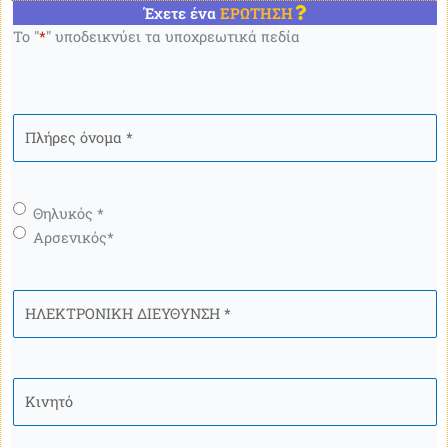
Έχετε ένα
ΕΡΩΤΗΣΗ
Το "
*
" υποδεικνύει τα υποχρεωτικά πεδία
Πλήρες
όνομα
*
Γένος
*
Θηλυκός *
Αρσενικός*
ΗΛΕΚΤΡΟΝΙΚΗ
ΔΙΕΥΘΥΝΣΗ
*
Κινητό
*