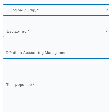
Χώρα
*
Ιθαγένεια
*
Πρόγραμμα
Το
μήνυμά
σου
*