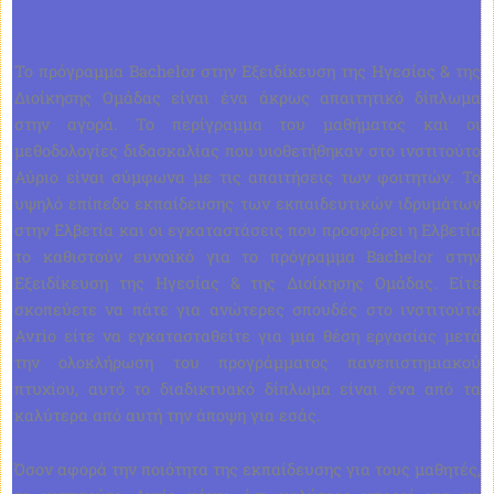
Το πρόγραμμα Bachelor στην Εξειδίκευση της Ηγεσίας & της
Διοίκησης Ομάδας είναι ένα άκρως απαιτητικό δίπλωμα
στην αγορά. Το περίγραμμα του μαθήματος και οι
μεθοδολογίες διδασκαλίας που υιοθετήθηκαν στο ινστιτούτο
Αύριο είναι σύμφωνα με τις απαιτήσεις των φοιτητών. Το
υψηλό επίπεδο εκπαίδευσης των εκπαιδευτικών ιδρυμάτων
στην Ελβετία και οι εγκαταστάσεις που προσφέρει η Ελβετία
το καθιστούν ευνοϊκό για το πρόγραμμα Bachelor στην
Εξειδίκευση της Ηγεσίας & της Διοίκησης Ομάδας. Είτε
σκοπεύετε να πάτε για ανώτερες σπουδές στο ινστιτούτο
Avrio είτε να εγκατασταθείτε για μια θέση εργασίας μετά
την ολοκλήρωση του προγράμματος πανεπιστημιακού
πτυχίου, αυτό το διαδικτυακό δίπλωμα είναι ένα από τα
καλύτερα από αυτή την άποψη για εσάς.
Όσον αφορά την ποιότητα της εκπαίδευσης για τους μαθητές,