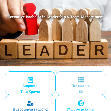
Executive Bachelor in Leadership & Team Management
Διάρκεια:
Πιστώσεις:
Τρία Χρόνια
60
Ημερομηνία έναρξης:
Γλώσσα μελέτης: