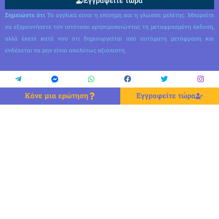
Εγγραφείτε τώρα
Σημειώστε ότι
Τα αγγλικά είναι η επίσημη και η γλώσσα μελέτης. Μπορείτε
να εξερευνήσετε τον ιστότοπο χρησιμοποιώντας τη μεταφρασμένη έκδοση,
αλλά έχετε κατά νου ότι δημιουργείται από αυτόματη μετάφραση και
ενδέχεται να μην είναι απολύτως αξιόπιστη.
Κάνε μια ερώτηση
Εγγραφείτε τώρα