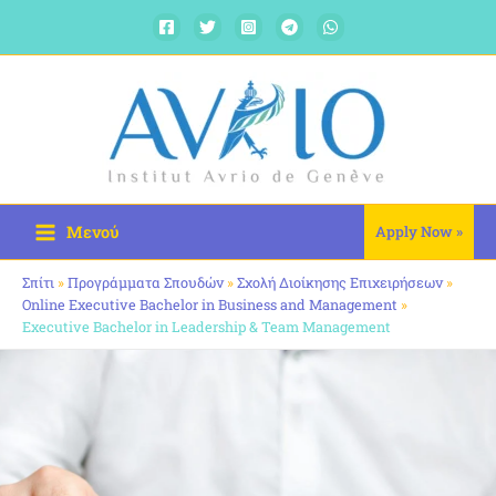
Μετάβαση
στο
περιεχόμενο
Μενού
Apply Now »
Σπίτι
»
Προγράμματα Σπουδών
»
Σχολή Διοίκησης Επιχειρήσεων
»
Online Executive Bachelor in Business and Management
»
Executive Bachelor in Leadership & Team Management