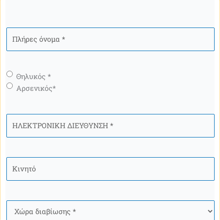
Πλήρες
όνομα
*
Γένος
*
Θηλυκός *
Αρσενικός*
ΗΛΕΚΤΡΟΝΙΚΗ
ΔΙΕΥΘΥΝΣΗ
*
Κινητό
*
Χώρα
*