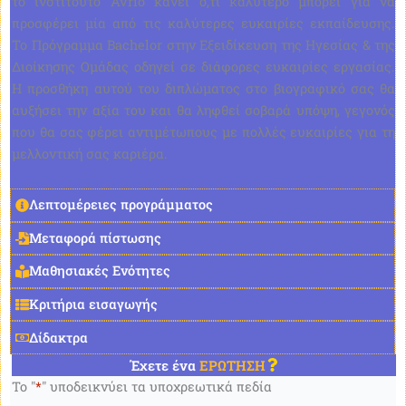
το ινστιτούτο Avrio κάνει ό,τι καλύτερο μπορεί για να
προσφέρει μία από τις καλύτερες ευκαιρίες εκπαίδευσης.
Το Πρόγραμμα Bachelor στην Εξειδίκευση της Ηγεσίας & της
Διοίκησης Ομάδας οδηγεί σε διάφορες ευκαιρίες εργασίας.
Η προσθήκη αυτού του διπλώματος στο βιογραφικό σας θα
αυξήσει την αξία του και θα ληφθεί σοβαρά υπόψη, γεγονός
που θα σας φέρει αντιμέτωπους με πολλές ευκαιρίες για τη
μελλοντική σας καριέρα.
Λεπτομέρειες προγράμματος
Μεταφορά πίστωσης
Μαθησιακές Ενότητες
Κριτήρια εισαγωγής
Δίδακτρα
Έχετε ένα
ΕΡΩΤΗΣΗ
Το "
*
" υποδεικνύει τα υποχρεωτικά πεδία