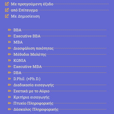
Με προηγούμενη έξοδο
από Επίτευγμα
Με Δημοσίευση
BBA
Executive BBA
MBA
Διασφάλιση ποιότητας
Μέθοδοι Μελέτης
ΚΩΝΙΑ
Executive MBA
DBA
D.Phil. (+Ph.D.)
Διαδικασία εισαγωγής
Σχετικά με το Αύριο
Κριτήρια εισαγωγής
Πτυχίο Πληροφορικής
Δάσκαλος Πληροφορικής