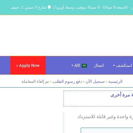
صباحًا - 8 مساءً بتوقيت وسط أوروبا |
شارع لا سيتي 1، جنيف
استكشف
اتصال
AR
Apply Now »
الرئيسية
»
تسجيل الآن
»
دفع رسوم الطلب
»
تم إلغاء المعاملة
ة مرة أخرى
واحدة وغير قابلة للاسترداد