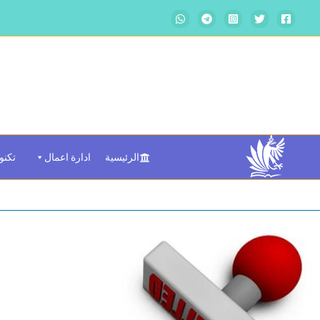
خطي
لى
لمحتوى
الرئيسية
ادارة اعمال
تكنو