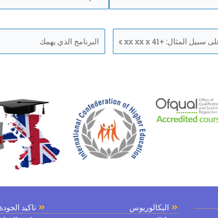
البرنامج
الذي
يهمك
*
البكالوريوس
تاكيد الجودة