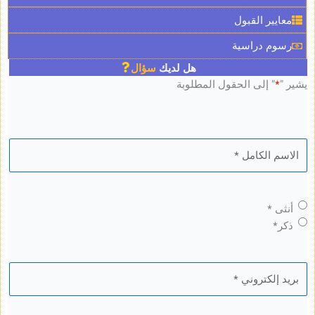
ر القبول
 دراسية
هل لديك
سؤال
 إلى الحقول المطلوبة
*
*