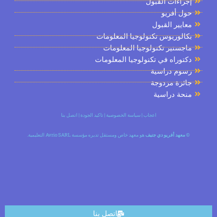
راءات القبول
ل أفريو
ايير القبول
الوريوس تكنولوجيا المعلومات
جستير تكنولوجيا المعلومات
توراه في تكنولوجيا المعلومات
سوم دراسية
ئزة مزدوجة
حة دراسية
اعجاب
|
سياسة الخصوصية
|
تاكيد الجودة
|
اتصل بنا
معهد أفريو دي جنيف
هو معهد خاص ومستقل تديره مؤسسة Avrio SARL التعليمية.
اتصل بنا