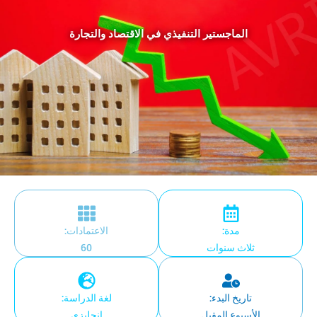
الماجستير التنفيذي في الاقتصاد والتجارة
مدة:
الاعتمادات:
ثلاث سنوات
60
تاريخ البدء:
لغة الدراسة:
الأسبوع المقبل
إنجليزي