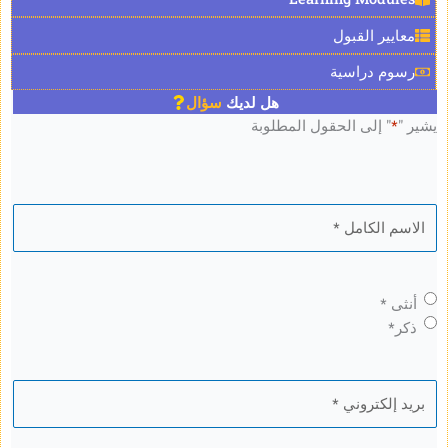
ر القبول
 دراسية
هل لديك
سؤال
 إلى الحقول المطلوبة
*
*