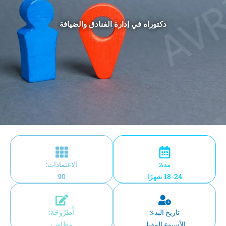
دكتوراه في إدارة الفنادق والضيافة
مدة:
الاعتمادات:
18-24 شهرًا
90
تاريخ البدء:
أُطرُوحَة:
الأسبوع المقبل
مطلوب