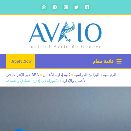
ائمة طعام
Apply Now »
رئيسية
»
البرامج الدراسية
»
كلية إدارة الأعمال
»
DBA عبر الإنترنت في
الأعمال والإدارة
»
دكتوراه في إدارة الفنادق والضيافة