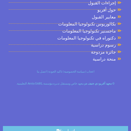
راءات القبول
ل أفريو
ايير القبول
الوريوس تكنولوجيا المعلومات
جستير تكنولوجيا المعلومات
توراه في تكنولوجيا المعلومات
سوم دراسية
ئزة مزدوجة
حة دراسية
اعجاب
|
سياسة الخصوصية
|
تاكيد الجودة
|
اتصل بنا
معهد أفريو دي جنيف
هو معهد خاص ومستقل تديره مؤسسة Avrio SARL التعليمية.
اتصل بنا