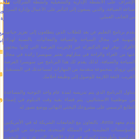
 على الأنشطة الإدارية والتشغيلية وأنشطة الشركات في
ملخص
ضيافة، والذين يسعون إلى التأثير على الأعمال وإدارة السوق
دكتوراه
نب العملي.
إدارة
امج التعليم عن بعد للطلاب الذين يتطلعون إلى تعزيز حياتهم
برنامج
 في مجال السياحة والضيافة والفعاليات. بالنسبة لهؤلاء
الدراسة
 توفر لهم الدكتوراه عبر الإنترنت الفرصة التي كانوا يبحثون
الاعتمادات:
 العزاء والراحة في منازلهم. تعتبر سويسرا رائدة في مجال
90
 والضيافة، لذلك يقدم لك هذا البرنامج من سويسرا الفرصة
المدة
ودك بمجموعة متقدمة من المهارات لمساعدتك في المستقبل
المقدرة:
الثقة اللازمة للوصول إلى وظيفة أحلامك.
18-24
شهرًا
لبرنامج الذي يتم تدريسه لمدة عام واحد التوجيه والمساعدة
لغة
ينا الاستثنائيين. يتم قضاء بقية وقت الدبلوم في إضفاء
الدراسة:
الرسمي على مشروعك البحثي النهائي ووضع تصور له.
الانجليزية
لغة
يقدم معهد Avrio، بالتعاون مع الجامعات الشريكة له في الأمريكتين
الأطروحة:
ات التعليمية في المملكة المتحدة، مجموعة من الدورات
الإنجليزية
 وأطروحة دكتوراه في إدارة الأعمال التي تعزز دور البحوث